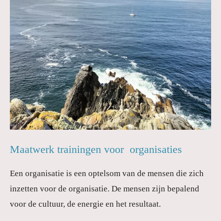
Maatwerk trainingen voor organisaties
Een organisatie is een optelsom van de mensen die zich
inzetten voor de organisatie. De mensen zijn bepalend
voor de cultuur, de energie en het resultaat.